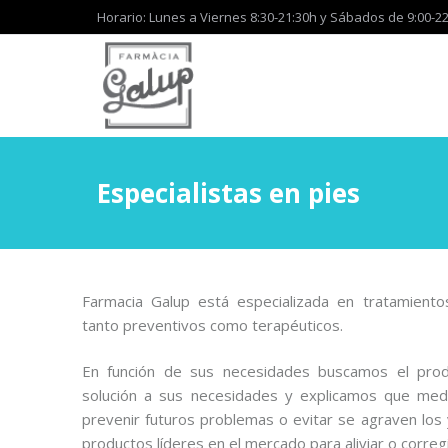
Horario: Lunes a Viernes 8:30-21:30h y Sábados de 9:00-22
Especialistas en pies
Farmacia Galup está especializada en tratamientos
tanto preventivos como terapéuticos.
En función de sus necesidades buscamos el pro
solución a sus necesidades y explicamos que me
prevenir futuros problemas o evitar se agraven los
productos líderes en el mercado para aliviar o correg