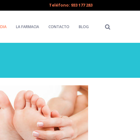
Teléfono: 933 177 283
DIA
LA FARMACIA
CONTACTO
BLOG