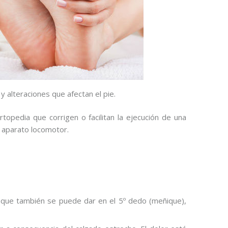
 alteraciones que afectan el pie.
topedia que corrigen o facilitan la ejecución de una
l aparato locomotor.
unque también se puede dar en el 5º dedo (meñique),