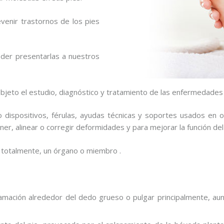
venir trastornos de los pies
oder presentarlas a nuestros
bjeto el estudio, diagnóstico y tratamiento de las enfermedades y
dispositivos, férulas, ayudas técnicas y soportes usados en or
ner, alinear o corregir deformidades y para mejorar la función de
l o totalmente, un órgano o miembro .
flamación alrededor del dedo grueso o pulgar principalmente, a