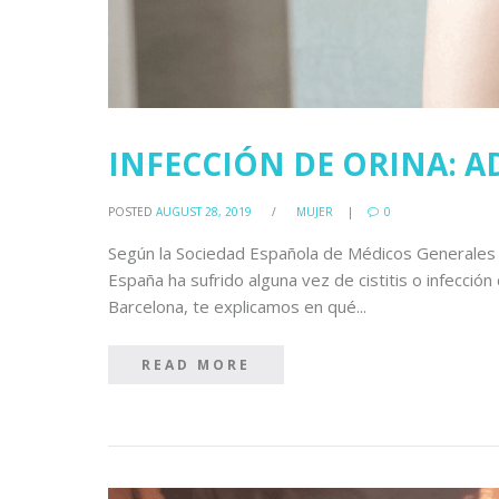
INFECCIÓN DE ORINA: A
POSTED
AUGUST 28, 2019
/
MUJER
0
Según la Sociedad Española de Médicos Generales 
España ha sufrido alguna vez de cistitis o infecció
Barcelona, te explicamos en qué...
READ MORE
READ MORE