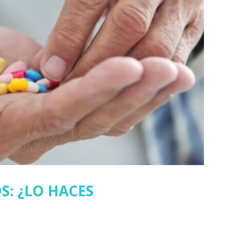
: ¿LO HACES