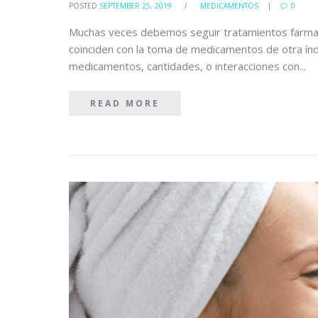
POSTED
SEPTEMBER 25, 2019
/
MEDICAMENTOS
0
Muchas veces debemos seguir tratamientos farmac
coinciden con la toma de medicamentos de otra índ
medicamentos, cantidades, o interacciones con...
READ MORE
READ MORE