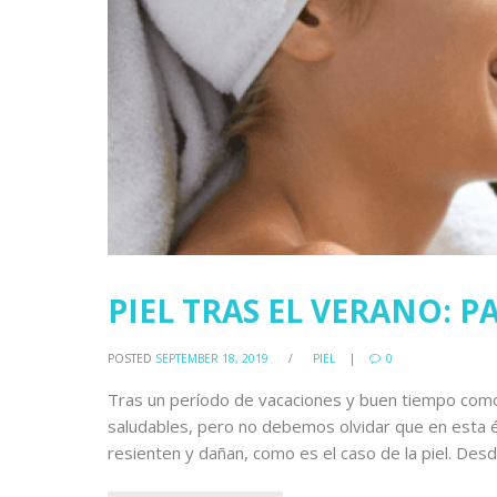
PIEL TRAS EL VERANO: 
POSTED
SEPTEMBER 18, 2019
/
PIEL
0
Tras un período de vacaciones y buen tiempo com
saludables, pero no debemos olvidar que en esta 
resienten y dañan, como es el caso de la piel. Desde