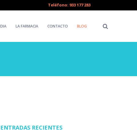
Teléfono: 933 177 283
DIA
LA FARMACIA
CONTACTO
BLOG
ENTRADAS RECIENTES