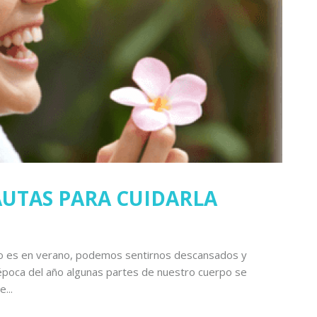
PAUTAS PARA CUIDARLA
o es en verano, podemos sentirnos descansados y
época del año algunas partes de nuestro cuerpo se
...